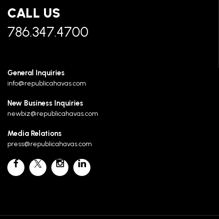
CALL US
786.347.4700
General Inquiries
info@republicahavas.com
New Business Inquiries
newbiz@republicahavas.com
Media Relations
press@republicahavas.com