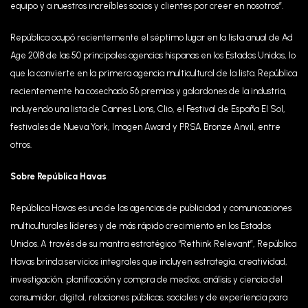
equipo y a nuestros increíbles socios y clientes por creer en nosotros”.
República ocupó recientemente el séptimo lugar en la lista anual de Ad
Age 2018 de las 50 principales agencias hispanas en los Estados Unidos, lo
que la convierte en la primera agencia multicultural de la lista. República
recientemente ha cosechado 56 premios y galardones de la industria,
incluyendo una lista de Cannes Lions, Clio, el Festival de España El Sol,
festivales de Nueva York, Imagen Award y PRSA Bronze Anvil, entre
otros.
Sobre República Havas
República Havas es una de las agencias de publicidad y comunicaciones
multiculturales líderes y de más rápido crecimiento en los Estados
Unidos. A través de su mantra estratégico “Rethink Relevant”, República
Havas brinda servicios integrales que incluyen estrategia, creatividad,
investigación, planificación y compra de medios, análisis y ciencia del
consumidor, digital, relaciones públicas, sociales y de experiencia para