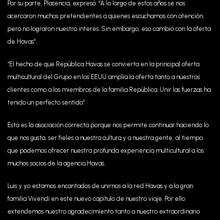
Por su parte, Plasencia, expresó: “A lo largo de estos años se nos
acercaron muchos pretendientes a quienes escuchamos con atención,
pero no lograron nuestro interés. Sin embargo, eso cambió con la oferta
de Havas”.
“El hecho de que República Havas se convierta en la principal oferta
multicultural del Grupo en los EEUU amplía la oferta tanto a nuestros
clientes como a los miembros de la familia República. Unir las fuerzas ha
tenido un perfecto sentido”.
Esta es la asociación correcta porque nos permite continuar haciendo lo
que nos gusta, ser fieles a nuestra cultura y a nuestra gente, al tiempo
que podemos ofrecer nuestra profunda experiencia multicultural a los
muchos socios de la agencia Havas.
Luis y yo estamos encantados de unirnos a la red Havas y a la gran
familia Vivendi en este nuevo capítulo de nuestro viaje. Por ello
extendemos nuestro agradecimiento tanto a nuestro extraordinario