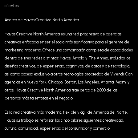
clientes.
Acerca de Havas Creative North America
Havas Creative North America es una red progresiva de agencias
creativas enfocada en ser el socio más significativo para el gerente de
marketing moderno. Ofrece una combinación completa de capacidades
dentro de tres redes distintas; Havas, Arnold y The Annex, incluidos los
diseños creativos, de experiencia, cognitivos, de datos y de tecnología,
así como acceso exclusivo a otras tecnologías propiedad de Vivendi. Con
agencias en Nueva York, Chicago, Boston, Los Ángeles, Atlanta, Miami y
otros, Havas Creative North America trae cerca de 2.800 de las
personas más talentosas en el negocio.
Es la red creativa más moderna, flexible y ágil de América del Norte,
Havas su trabajo es reforzar los cinco pilares siguientes: creatividad,
cultura, comunidad, experiencia del consumidor y comercio.