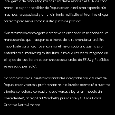
inteligencia de marketing multicultural debe estar en el ADN de cada
marca. La experiencia líder de República en la industria expande aún
más nuestra capacidad y entendimiento multicultural. Miami es el lugar
correcto para servir como nuestro punto de partida”.
“Nuestra misión como agencia creativa es encender los negocios de las
marcas con las que trabajamos a través de la relevancia cultural. Era
importante para nosotros encontrar el mejor socio, una que no solo
entendiera el marketing multicultural, sino que estuviera integrado en
el tejido de las diferentes comunidades culturales de EEUU y República
es ese socio perfecto”.
“La combinación de nuestras capacidades integradas con la fluidez de
República en valores y preferencias multiculturales permitirá a nuestros
clientes conectarse con audiencias diversas y lograr un impacto sin
precedentes”, agregó Paul Marobella, presidente y CEO de Havas
Creative North America.