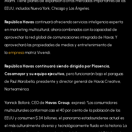
Miami. Tiene planes de expansión a otros mercados importantes de los
EEUU, incluidos Nueva York, Chicago y Los Ángeles.
República Havas
continuará ofreciendo servicios inteligencia experta
en marketing multicultural, ahora combinados con la capacidad de
aprovechar la red global de comunicaciones integrada de Havas. Y
aprovechará las propiedades de medios y entretenimiento de
la
empresa
matriz Vivendi.
República Havas continuará siendo dirigida por Plasencia,
Casamayor y su equipo ejecutivo,
pero funcionarán bajo el paraguas
de Paul Marobella, presidente y director general de Havas Creative,
Norteamérica.
Yannick Bolloré, CEO de
Havas Group
, expresó: “Los consumidores
multiculturales conforman casi el 40 por ciento de la población de los
EEUU y consumen $ 3.4 billones, el panorama estadounidense actual es
el más culturalmente diverso y tecnológicamente fluido en la historia. La