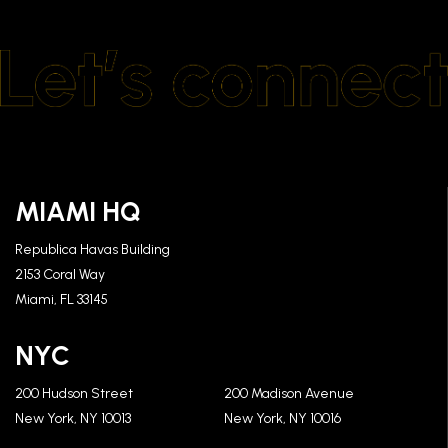
MIAMI HQ
Republica Havas Building
2153 Coral Way
Miami, FL 33145
NYC
200 Hudson Street
200 Madison Avenue
New York, NY 10013
New York, NY 10016