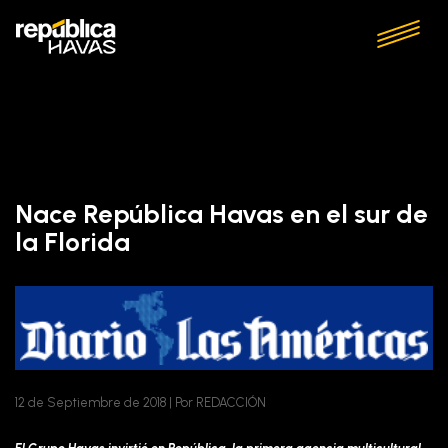
Nace República Havas en el sur de
la Florida
12 de Septiembre de 2018 | Por REDACCIÓN