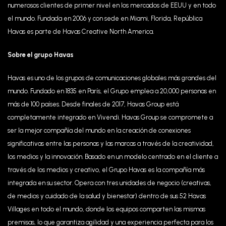
numerosos clientes de primer nivel en los mercados de EEUU y en todo
el mundo. Fundada en 2006 y con sede en Miami, Florida, República
Havas es parte de Havas Creative North America.
Sobre el grupo Havas
Havas es uno de los grupos de comunicaciones globales más grandes del
mundo. Fundado en 1835 en París, el Grupo emplea a 20,000 personas en
más de 100 países. Desde finales de 2017, Havas Group está
completamente integrado en Vivendi. Havas Group se compromete a
ser la mejor compañía del mundo en la creación de conexiones
significativas entre las personas y las marcas a través de la creatividad,
los medios y la innovación. Basado en un modelo centrado en el cliente a
través de los medios y creativo, el Grupo Havas es la compañía más
integrada en su sector. Opera con tres unidades de negocio (creativas,
de medios y cuidado de la salud y bienestar) dentro de sus 52 Havas
Villages en todo el mundo, donde los equipos comparten las mismas
premisas, lo que garantiza agilidad y una experiencia perfecta para los