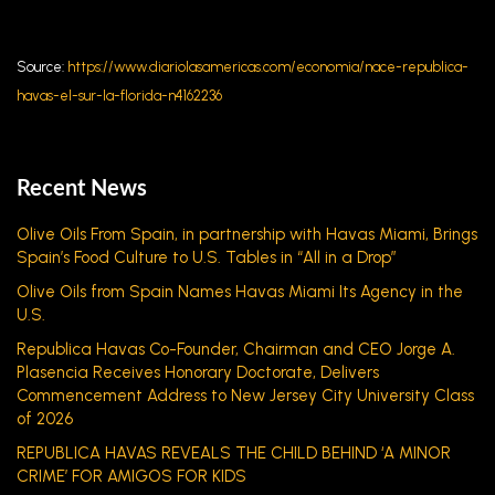
Source:
https://www.diariolasamericas.com/economia/nace-republica-
havas-el-sur-la-florida-n4162236
Recent News
Olive Oils From Spain, in partnership with Havas Miami, Brings
Spain’s Food Culture to U.S. Tables in “All in a Drop”
Olive Oils from Spain Names Havas Miami Its Agency in the
U.S.
Republica Havas Co-Founder, Chairman and CEO Jorge A.
Plasencia Receives Honorary Doctorate, Delivers
Commencement Address to New Jersey City University Class
of 2026
REPUBLICA HAVAS REVEALS THE CHILD BEHIND ‘A MINOR
CRIME’ FOR AMIGOS FOR KIDS